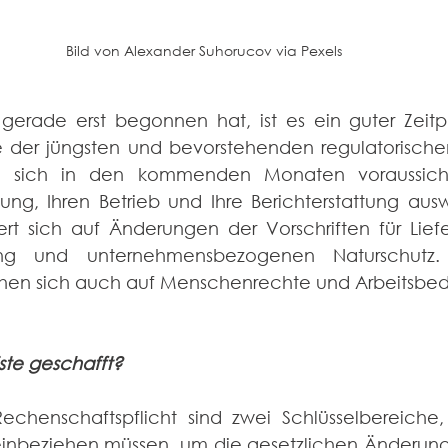
Bild von Alexander Suhorucov via Pexels
gerade erst begonnen hat, ist es ein guter Zeitp
der jüngsten und bevorstehenden regulatorische
 sich in den kommenden Monaten voraussichtl
ng, Ihren Betrieb und Ihre Berichterstattung ausw
iert sich auf Änderungen der Vorschriften für Lief
rung und unternehmensbezogenen Naturschutz. 
hen sich auch auf Menschenrechte und Arbeitsbe
iste geschafft?
chenschaftspflicht sind zwei Schlüsselbereiche, d
inbeziehen müssen, um die gesetzlichen Änderungen