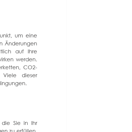
unkt, um eine 
n Änderungen 
ich auf Ihre 
irken werden. 
erketten, CO2-
Viele dieser 
dingungen.
ie Sie in Ihr 
 zu erfüllen, 