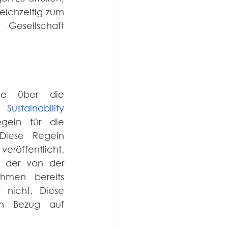
eichzeitig zum 
Gesellschaft 
ie über die 
Sustainability 
) an, die eine Reihe neuer Regeln für die 
Diese Regeln 
öffentlicht. 
, der von der 
men bereits 
nicht. Diese 
in Bezug auf 