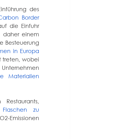
inführung des 
Carbon Border 
uf die Einfuhr 
 daher einem 
e Besteuerung 
men in Europa 
 treten, wobei 
. Unternehmen 
e Materialien 
Ab 2023 sind Unternehmen in Deutschland, einschließlich Restaurants, 
Flaschen zu 
2-Emissionen 