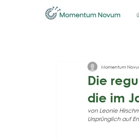
Ü
Momentum Nov
Die regu
die im J
von Leonie Hirsch
Ursprünglich auf En