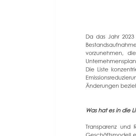
Da das Jahr 2023 
Bestandsaufnahme 
vorzunehmen, die
Unternehmensplanu
Die Liste konzentr
Emissionsreduzie
Änderungen bezie
Was hat es in die L
Transparenz und Re
Geschäftsmodell e