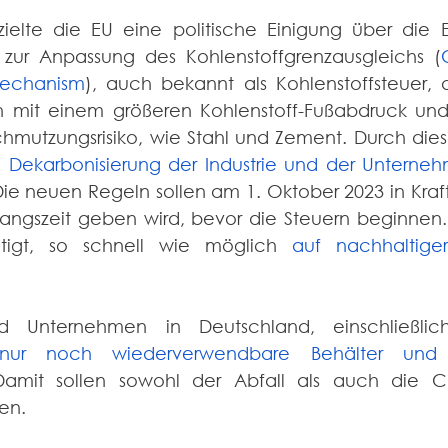
ielte die EU eine politische Einigung über die E
zur Anpassung des Kohlenstoffgrenzausgleichs (
Mechanism
), auch bekannt als Kohlenstoffsteuer, a
n mit einem größeren Kohlenstoff-Fußabdruck und
hmutzungsrisiko, wie Stahl und Zement. Durch dies
e 
Dekarbonisierung der Industrie und der Unterneh
Die neuen Regeln sollen am 1. Oktober 2023 in Kraft
angszeit geben wird, bevor die Steuern beginnen
igt, so schnell wie möglich 
auf nachhaltiger
t, nur noch wiederverwendbare Behälter und 
Damit sollen sowohl der Abfall als auch die CO
en.