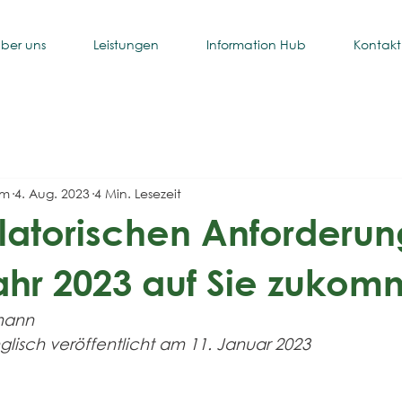
ber uns
Leistungen
Information Hub
Kontakt
um
4. Aug. 2023
4 Min. Lesezeit
latorischen Anforderun
ahr 2023 auf Sie zuko
mann
glisch veröffentlicht am 11. Januar 2023