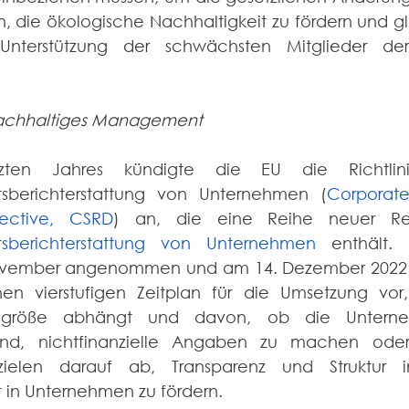
n, die ökologische Nachhaltigkeit zu fördern und gl
nterstützung der schwächsten Mitglieder der 
nachhaltiges Management
zten Jahres kündigte die EU die Richtlin
tsberichterstattung von Unternehmen (
Corporate 
rective, CSRD
itsberichterstattung von Unternehmen
 enthält. 
vember angenommen und am 14. Dezember 2022 ver
en vierstufigen Zeitplan für die Umsetzung vor
sgröße abhängt und davon, ob die Unterneh
 sind, nichtfinanzielle Angaben zu machen oder 
 zielen darauf ab, Transparenz und Struktur 
t in Unternehmen zu fördern.