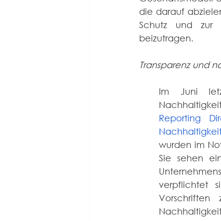
die darauf abziele
Schutz und zur U
beizutragen. 
Transparenz und 
Im Juni let
Nachhaltigkei
Reporting Di
Nachhaltigke
wurden im No
Sie sehen ein
Unternehmen
verpflichtet
Vorschriften
Nachhaltigkei