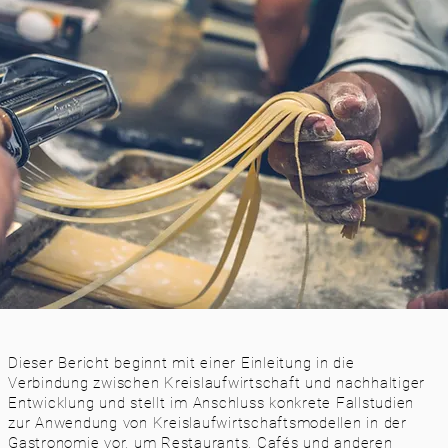
Dieser Bericht beginnt mit einer Einleitung in die
Verbindung zwischen Kreislaufwirtschaft und nachhaltiger
Entwicklung und stellt im Anschluss konkrete Fallstudien
zur Anwendung von Kreislaufwirtschaftsmodellen in der
Gastronomie vor, um Restaurants, Cafés und anderen