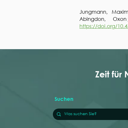
Jungmann, Maximi
Abingdon, Oxon
https://doi.org/10
Zeit für
Suchen