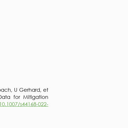
bach, U Gerhard, et
ata for Mitigation
/10.1007/s44168-022-