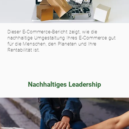
Dieser E-Commerce-Bericht zeigt, wie die
nachhaltige Umgestaltung Ihres E-Commerce gut
für die Menschen, den Planeten und Ihre
Rentabilität ist.
Nachhaltiges Leadership