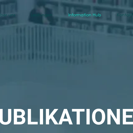
ber uns
Leistungen
Information Hub
Kontakt
UBLIKATION