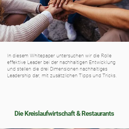
In diesem Whitepaper untersuchen wir die Rolle
effektive Leader bei der nachhaltigen Entwicklung
und stellen die drei Dimensionen nachhaltiges
Leadership dar, mit zusätzlichen Tipps und Tricks.
Die Kreislaufwirtschaft & Restaurants