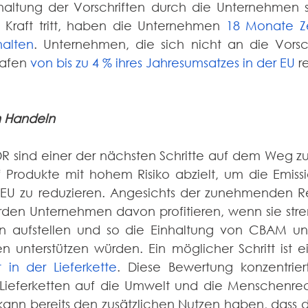
nhaltung der Vorschriften durch die Unternehmen si
Kraft tritt, haben die Unternehmen 
18 Monate Ze
halten
. Unternehmen, die sich nicht an die Vorschr
afen 
von bis zu 4 % ihres Jahresumsatzes in der EU
 r
m Handeln
 sind einer der nächsten Schritte auf dem Weg z
 Produkte mit hohem Risiko abzielt, um die Emissi
 EU zu reduzieren. Angesichts der zunehmenden Re
rden Unternehmen davon profitieren, wenn sie stren
tten aufstellen und so die Einhaltung von CBAM u
en unterstützen würden. Ein möglicher Schritt ist e
t in der Lieferkette
. Diese Bewertung konzentriert
Lieferketten auf die Umwelt und die Menschenrech
nn bereits den zusätzlichen Nutzen haben, dass die