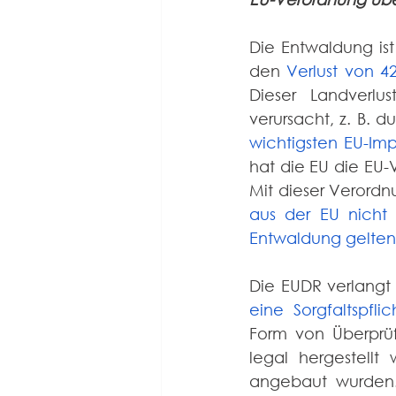
Die Entwaldung ist
den 
Verlust von 4
Dieser Landverlus
wichtigsten EU-Im
hat die EU die EU-
Mit dieser Verordnu
aus der EU nicht 
Entwaldung gelten
Die EUDR verlangt
eine Sorgfaltspfl
Form von Überprüf
legal hergestellt
angebaut wurden.