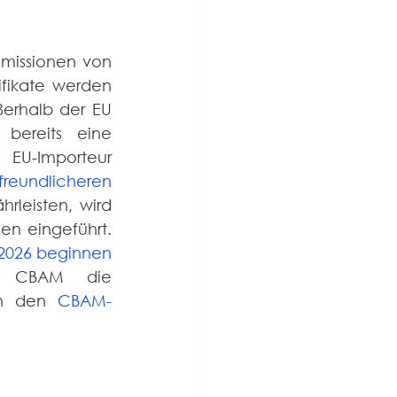
missionen von 
fikate werden 
erhalb der EU 
bereits eine 
EU-Importeur 
reundlicheren 
leisten, wird 
n eingeführt. 
2026 beginnen 
d CBAM die 
in den 
CBAM-