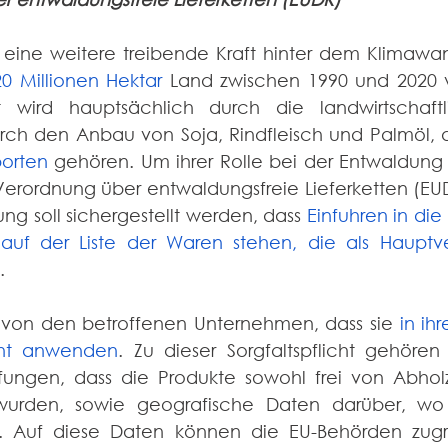
 eine weitere treibende Kraft hinter dem Klimawand
20 Millionen Hektar
 Land zwischen 1990 und 2020 ve
t wird hauptsächlich durch die landwirtschaftl
porten
 gehören. Um ihrer Rolle bei der Entwaldung
Verordnung über entwaldungsfreie Lieferketten (EUD
ng soll sichergestellt werden, dass 
Einfuhren in die
auf der Liste der Waren stehen, die als Hauptve
. 
 von den betroffenen Unternehmen, dass sie 
in ihr
icht anwenden
. Zu dieser Sorgfaltspflicht gehören
ungen, dass die Produkte sowohl frei von Abhol
 wurden, sowie geografische Daten darüber, wo 
 Auf diese Daten können die EU-Behörden zugre