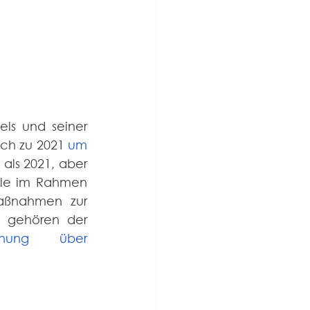
s und seiner 
ch zu 2021 
um 
als 2021, aber 
ele im Rahmen 
aßnahmen zur 
Bekämpfung des Klimawandels eingeführt. Zu diesen Maßnahmen gehören der 
dnung über 