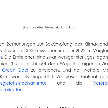
Bild von Ales Krivec via Unsplash
igen Bemühungen zur Bekämpfung des Klimawandel
weltweiten CO2-Emissionen im Jahr 2022 im Verglei
n
. Die Emissionen sind zwar weniger stark gestiegen 
nion (EU) ist nicht auf dem Weg, ihre eigenen Zi
n Green Deal
 zu erreichen, und hat weitere M
usgleichsmechanismus
 und die 
Veror
ieferketten
.