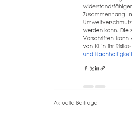
widerstandsfähi
Zusammenhang m
Umweltverschmutzu
werden kann. Die 
Vorschriften kann
von KI in ihr Risi
und Nachhaltigkei
Aktuelle Beiträge