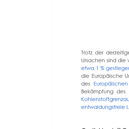
Trotz der derzeit
Ursachen sind die 
etwa 1 % gestiege
die Europäische U
des 
Europäische
Kohlenstoffgrenza
entwaldungsfreie L