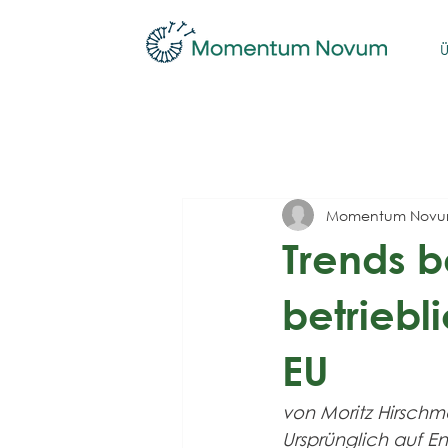
Ü
Momentum Nov
Trends b
betriebl
EU
von Moritz Hirsch
Ursprünglich auf En