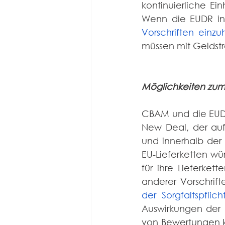
kontinuierliche Ei
Wenn die EUDR in 
Vorschriften einzu
müssen mit Geldstr
Möglichkeiten zu
CBAM und die EUDR
New Deal, der auf
und innerhalb der
EU-Lieferketten wü
für ihre Lieferke
anderer Vorschrift
der Sorgfaltspflich
Auswirkungen der 
von Bewertungen ka