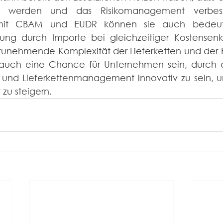
ger werden und das Risikomanagement verbess
it CBAM und EUDR können sie auch bedeute
ng durch Importe bei gleichzeitiger Kostensenku
zunehmende Komplexität der Lieferketten und der E
 auch eine Chance für Unternehmen sein, durch di
ko- und Lieferkettenmanagement innovativ zu sein, 
t
 zu steigern.