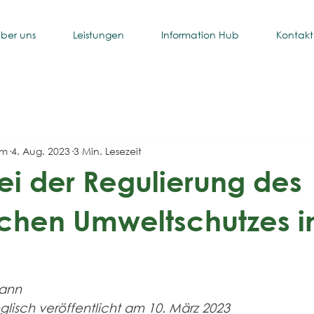
ber uns
Leistungen
Information Hub
Kontakt
um
4. Aug. 2023
3 Min. Lesezeit
ei der Regulierung des
ichen Umweltschutzes i
mann
glisch veröffentlicht am 10. März 2023