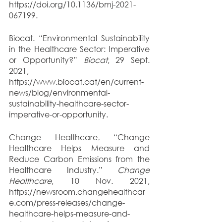
https://doi.org/10.1136/bmj-2021-
067199.
Biocat. “Environmental Sustainability 
in the Healthcare Sector: Imperative 
or Opportunity?” 
Biocat
, 29 Sept. 
2021, 
https://www.biocat.cat/en/current-
news/blog/environmental-
sustainability-healthcare-sector-
imperative-or-opportunity.
Change Healthcare
. 
“Change 
Healthcare Helps Measure and 
Reduce Carbon Emissions from the 
Healthcare Industry.” 
Change 
Healthcare
, 10 Nov. 2021, 
https://newsroom.changehealthcar
e.com/press-releases/change-
healthcare-helps-measure-and-