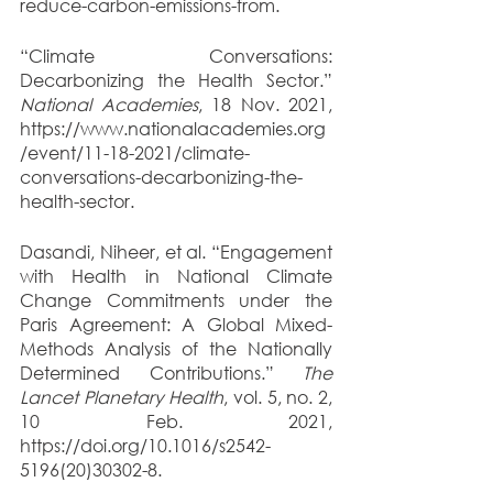
reduce-carbon-emissions-from.
“Climate Conversations: 
Decarbonizing the Health Sector.” 
National Academies
, 18 Nov. 2021, 
https://www.nationalacademies.org
/event/11-18-2021/climate-
conversations-decarbonizing-the-
health-sector.
Dasandi, Niheer, et al. “Engagement 
with Health in National Climate 
Change Commitments under the 
Paris Agreement: A Global Mixed-
Methods Analysis of the Nationally 
Determined Contributions.” 
The 
Lancet Planetary Health
, vol. 5, no. 2, 
10 Feb. 2021, 
https://doi.org/10.1016/s2542-
5196(20)30302-8.