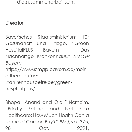
die Zusammenarbeit sein.
Literatur:
Bayerisches Staatsministerium für 
Gesundheit und Pflege. “Green 
HospitalPLUS Bayern - Das 
Nachhaltige Krankenhaus.” 
STMGP 
Bayern
, 
https://www.stmgp.bayern.de/mein
e-themen/fuer-
krankenhausbetreiber/green-
hospital-plus/.
Bhopal, Anand and Ole F Norheim. 
“Priority Setting and Net Zero 
Healthcare: How Much Health Can a 
Tonne of Carbon Buy?” 
BMJ
, vol. 375, 
28 Oct. 2021, 