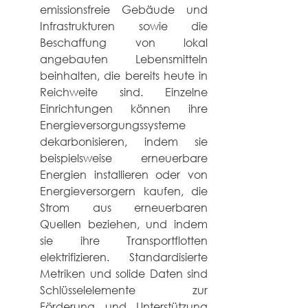
emissionsfreie Gebäude und 
Infrastrukturen sowie die 
Beschaffung von lokal 
angebauten Lebensmitteln 
beinhalten, die bereits heute in 
Reichweite sind. Einzelne 
Einrichtungen können ihre 
Energieversorgungssysteme 
dekarbonisieren, indem sie 
beispielsweise erneuerbare 
Energien installieren oder von 
Energieversorgern kaufen, die 
Strom aus erneuerbaren 
Quellen beziehen, und indem 
sie ihre Transportflotten 
elektrifizieren. Standardisierte 
Metriken und solide Daten sind 
Schlüsselelemente zur 
Förderung und Unterstützung 