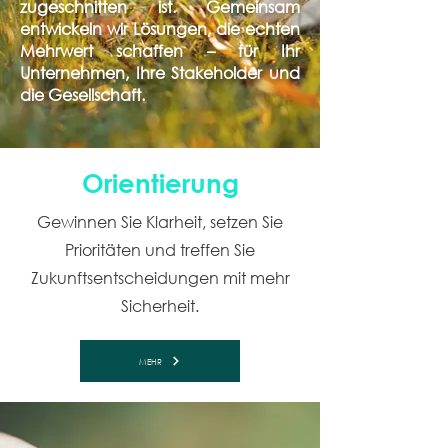
zugeschnitten ist. Gemeinsam
entwickeln wir Lösungen, die echten
Mehrwert schaffen – für Ihr
Unternehmen, Ihre Stakeholder und
die Gesellschaft.
Orientierung
Gewinnen Sie Klarheit, setzen Sie
Prioritäten und treffen Sie
Zukunftsentscheidungen mit mehr
Sicherheit.
MEHR