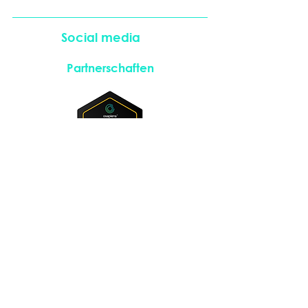
Social media
Partnerschaften
Instagram
LinkedIn
© 2026 Momentum Novum GmbH
Impressum