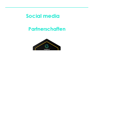
Social media
Partnerschaften
Instagram
LinkedIn
© 2026 Momentum Novum GmbH
Impressum