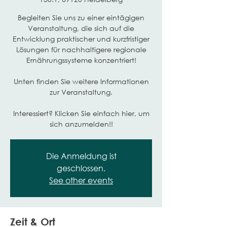
Begleiten Sie uns zu einer eintägigen
Veranstaltung, die sich auf die
Entwicklung praktischer und kurzfristiger
Lösungen für nachhaltigere regionale
Ernährungssysteme konzentriert!
Unten finden Sie weitere Informationen
zur Veranstaltung.
Interessiert? Klicken Sie einfach hier, um
sich anzumelden!!
Die Anmeldung ist
geschlossen.
See other events
Zeit & Ort