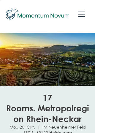
17
Rooms. Metropolregi
on Rhein-Neckar
Mo., 20. Okt.
  |  
Im Neuenheimer Feld
130.1, 69120 Heidelberg