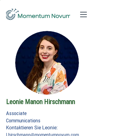
Leonie Manon Hirschmann
Associate
Communications
Kontaktieren Sie Leonie:
l.hirschmann@momentumnovum.com