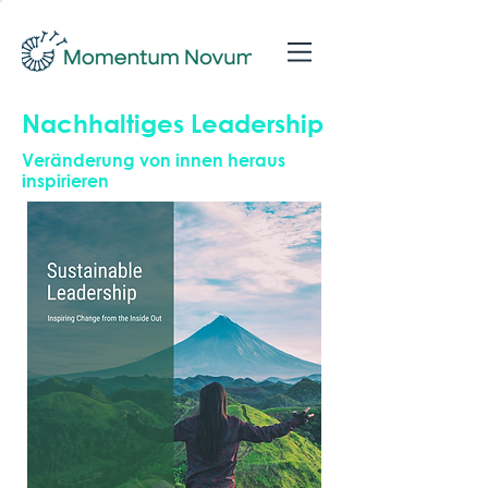
Nachhaltiges Leadership
Veränderung von innen heraus
inspirieren