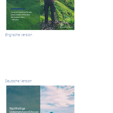
Englische Version
Deutsche Version