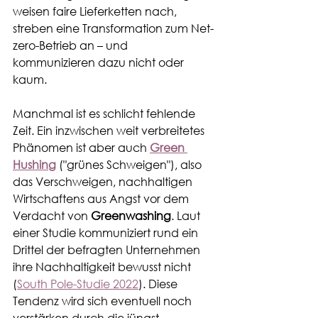
weisen faire Lieferketten nach, 
streben eine Transformation zum Net-
zero-Betrieb an – und 
kommunizieren dazu nicht oder 
kaum.
Manchmal ist es schlicht fehlende 
Zeit. Ein inzwischen weit verbreitetes 
Phänomen ist aber auch 
Green 
Hushing
 ("grünes Schweigen"), also 
das Verschweigen, nachhaltigen 
Wirtschaftens aus Angst vor dem 
Verdacht von 
Greenwashing
. Laut 
einer Studie kommuniziert rund ein 
Drittel der befragten Unternehmen 
ihre Nachhaltigkeit bewusst nicht 
(
South Pole-Studie 2022
). Diese 
Tendenz wird sich eventuell noch 
verstärken durch die jüngst 