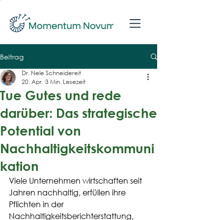
Beitrag
Dr. Nele Schneidereit
20. Apr.
3 Min. Lesezeit
Tue Gutes und rede
darüber: Das strategische
Potential von
Nachhaltigkeitskommuni
kation
Viele Unternehmen wirtschaften seit 
Jahren nachhaltig, erfüllen ihre 
Pflichten in der 
Nachhaltigkeitsberichterstattung, 